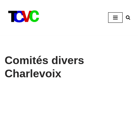
Aller
au
contenu
Comités divers
Charlevoix