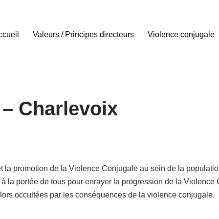
ccueil
Valeurs / Principes directeurs
Violence conjugale
 – Charlevoix
C
t la promotion de la Violence Conjugale au sein de la populati
t à la portée de tous pour enrayer la progression de la Violence 
u’alors occultées par les conséquences de la violence conjugale.