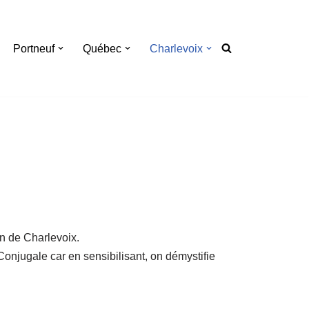
Portneuf
Québec
Charlevoix
on de Charlevoix.
Conjugale car en sensibilisant, on démystifie