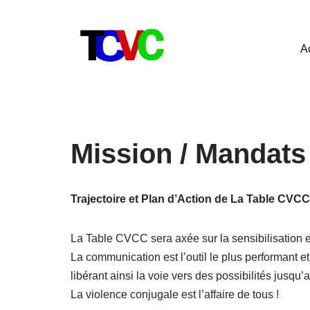
Aller
A
au
contenu
Mission / Mandats
Trajectoire et Plan d’Action de La Table CVC
La Table CVCC sera axée sur la sensibilisation e
La communication est l’outil le plus performant e
libérant ainsi la voie vers des possibilités jusq
La violence conjugale est l’affaire de tous !