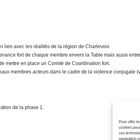
n lien avec les réalités de la région de Charlevoix
enance fort de chaque membre envers la Table mais aussi entre
l de mettre en place un Comité de Coordination fort.
aux membres acteurs dans le cadre de la violence conjugale (vi
ation de la phase 1.
Pour offrir 
cookies pour
ces technolo
navigation ou