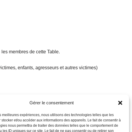
 les membres de cette Table.
ctimes, enfants, agresseurs et autres victimes)
Gérer le consentement
les meilleures expériences, nous utilisons des technologies telles que les
 stocker et/ou accéder aux informations des appareils. Le fait de consentir à
gies nous permettra de traiter des données telles que le comportement de
 les ID uniques sur ce site. Le fait de ne pas consentir ou de retirer son