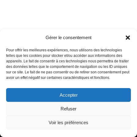
Gérer le consentement
Pour offrir les meilleures expériences, nous utilisons des technologies
telles que les cookies pour stocker et/ou accéder aux informations des
appareils. Le fait de consentir à ces technologies nous permettra de traiter
des données telles que le comportement de navigation ou les ID uniques
sur ce site. Le fait de ne pas consentir ou de retirer son consentement peut
avoir un effet négatif sur certaines caractéristiques et fonctions.
Accepter
Refuser
Voir les préférences
MRP
|