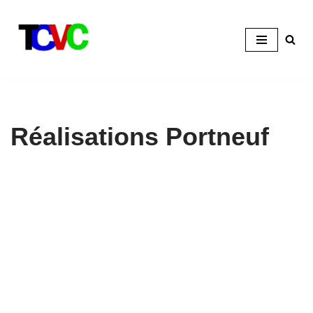
Aller
au
contenu
Réalisations Portneuf