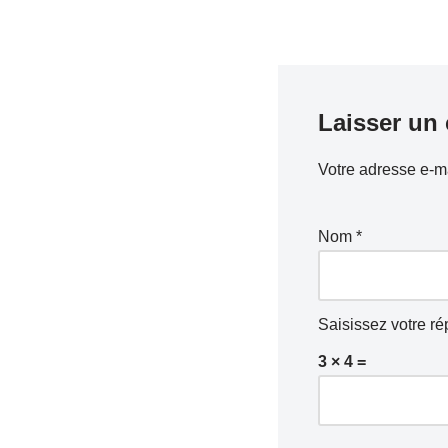
Laisser un
Votre adresse e-ma
Nom
*
Saisissez votre ré
3 × 4 =