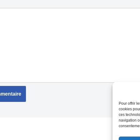
Pour offrir 
cookies pour
ces technolo
navigation ou
consentement