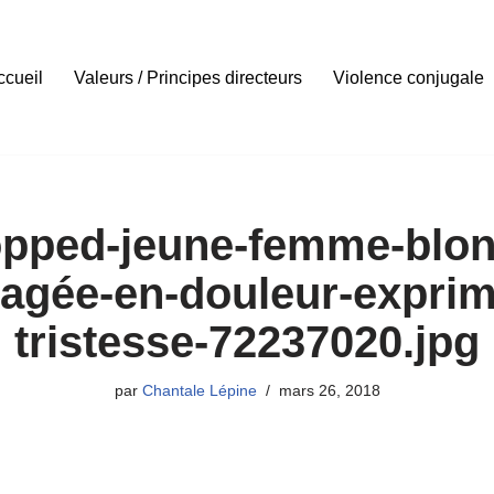
ccueil
Valeurs / Principes directeurs
Violence conjugale
opped-jeune-femme-blon
agée-en-douleur-exprim
tristesse-72237020.jpg
par
Chantale Lépine
mars 26, 2018