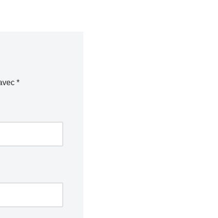
 avec
*