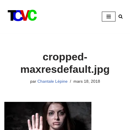
Aller
au
contenu
cropped-
maxresdefault.jpg
par
Chantale Lépine
mars 18, 2018