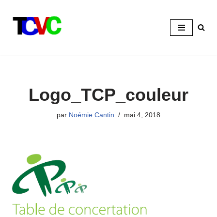
Aller
au
contenu
Logo_TCP_couleur
par
Noémie Cantin
mai 4, 2018